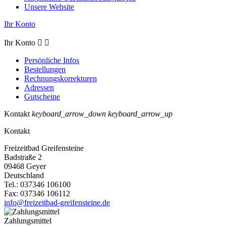
Unsere Website
Ihr Konto
Ihr Konto


Persönliche Infos
Bestellungen
Rechnungskorrekturen
Adressen
Gutscheine
Kontakt
keyboard_arrow_down
keyboard_arrow_up
Kontakt
Freizeitbad Greifensteine
Badstraße 2
09468 Geyer
Deutschland
Tel.:
037346 106100
Fax:
037346 106112
info@freizeitbad-greifensteine.de
Zahlungsmittel