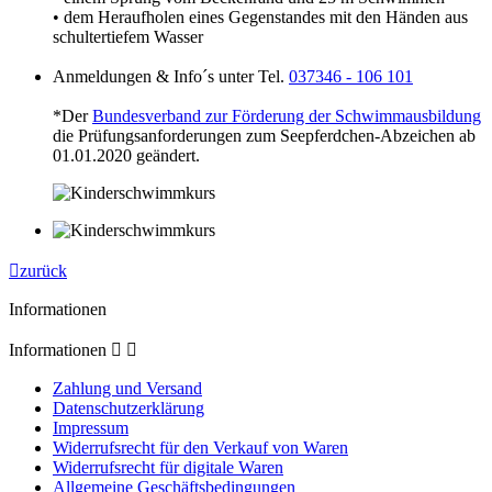
• dem Heraufholen eines Gegenstandes mit den Händen aus
schultertiefem Wasser
Anmeldungen & Info´s unter Tel.
037346 - 106 101
*Der
Bundesverband zur Förderung der Schwimmausbildung
die Prüfungsanforderungen zum Seepferdchen-Abzeichen ab
01.01.2020 geändert.

zurück
Informationen
Informationen


Zahlung und Versand
Datenschutzerklärung
Impressum
Widerrufsrecht für den Verkauf von Waren
Widerrufsrecht für digitale Waren
Allgemeine Geschäftsbedingungen