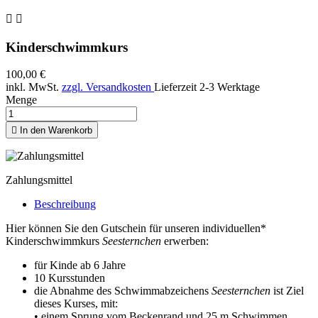


Kinderschwimmkurs
100,00 €
inkl. MwSt.
zzgl. Versandkosten
Lieferzeit 2-3 Werktage
Menge

In den Warenkorb
Zahlungsmittel
Beschreibung
Hier können Sie den Gutschein für unseren individuellen*
Kinderschwimmkurs
Seesternchen
erwerben:
für Kinde ab 6 Jahre
10 Kursstunden
die Abnahme des Schwimmabzeichens
Seesternchen
ist Ziel
dieses Kurses, mit:
• einem Sprung vom Beckenrand und 25 m Schwimmen