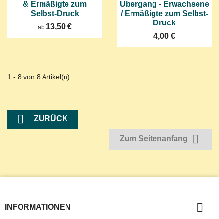
& Ermäßigte zum
Übergang - Erwachsene
Selbst-Druck
/ Ermäßigte zum Selbst-
Druck
13,50 €
ab
4,00 €
1 - 8 von 8 Artikel(n)

ZURÜCK

Zum Seitenanfang

INFORMATIONEN