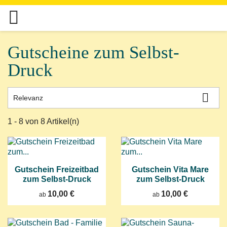

Gutscheine zum Selbst-
Druck

Relevanz
1 - 8 von 8 Artikel(n)
Gutschein Freizeitbad
Gutschein Vita Mare
zum Selbst-Druck
zum Selbst-Druck
10,00 €
10,00 €
ab
ab