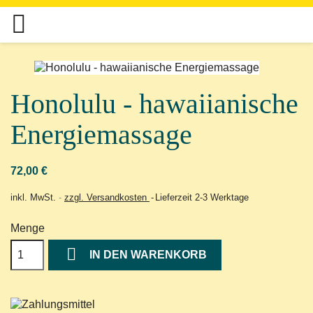

Honolulu - hawaiianische
Energiemassage
72,00 €
inkl. MwSt.
zzgl. Versandkosten
Lieferzeit 2-3 Werktage
Menge

IN DEN WARENKORB